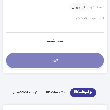
دسته بندی
فیلتر روغن
کد محصول
21707132
تماس بگیرید
توضیحات کالا
مشخصات کالا
توضیحات تکمیلی