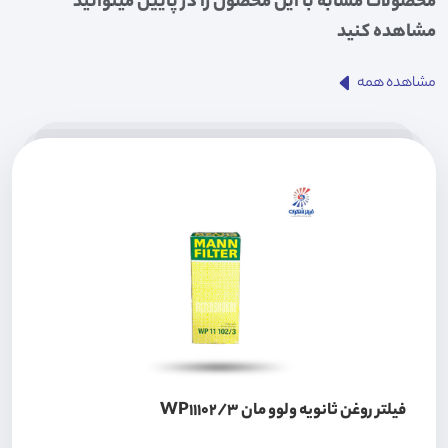
محصولات مشابه با این محصول را در پایین میتوانید
مشاهده کنید
مشاهده همه
فیلتر روغن ثانویه ولوو مان WP11102/3