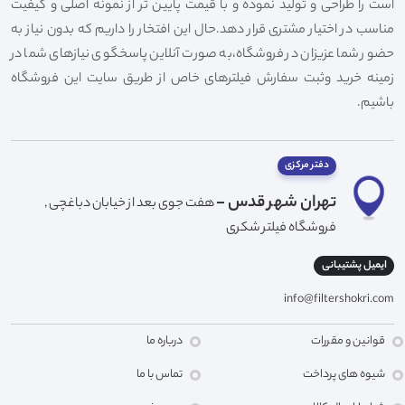
است را طراحی و تولید نموده و با قیمت پایین تر از نمونه اصلی و کیفیت
مناسب در اختیار مشتری قرار دهد.حال این افتخار را داریم که بدون نیاز به
حضور شما عزیزان در فروشگاه،به صورت آنلاین پاسخگوی نیازهای شما در
زمینه خرید وثبت سفارش فیلترهای خاص از طریق سایت این فروشگاه
باشیم.
دفتر مرکزی
تهران شهر قدس -
هفت جوی بعد از خیابان دباغچی ,
فروشگاه فیلتر شکری
ایمیل پشتیبانی
info@filtershokri.com
قوانین و مقررات
درباره ما
شیوه های پرداخت
تماس با ما