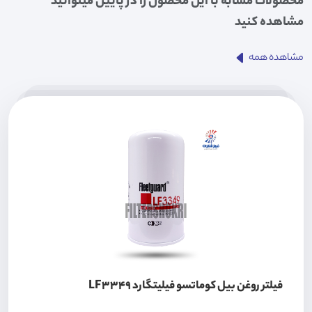
محصولات مشابه با این محصول را در پایین میتوانید
مشاهده کنید
مشاهده همه
فیلتر روغن بیل کوماتسو فیلیتگارد LF3349