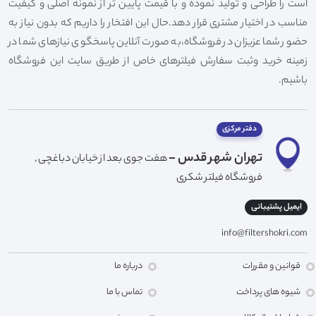
است را طراحی و تولید نموده و با قیمت پایین تر از نمونه اصلی و کیفیت
مناسب در اختیار مشتری قرار دهد.حال این افتخار را داریم که بدون نیاز به
حضور شما عزیزان در فروشگاه،به صورت آنلاین پاسخگوی نیازهای شما در
زمینه خرید وثبت سفارش فیلترهای خاص از طریق سایت این فروشگاه
باشیم.
دفتر مرکزی
تهران شهر قدس -
هفت جوی بعد از خیابان دباغچی ,
فروشگاه فیلتر شکری
ایمیل پشتیبانی
info@filtershokri.com
قوانین و مقررات
درباره ما
شیوه های پرداخت
تماس با ما