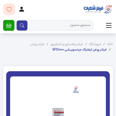
خانه
فروشگاه
فیلتر راهسازی و کشاورزی
فیلتر روغن
فیلتر روغن لیفتراک میتسوبیشی SFO0100