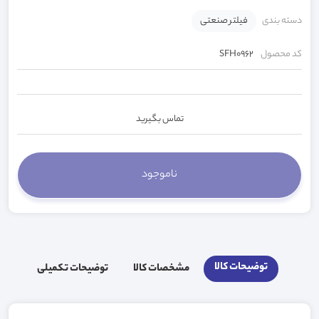
دسته بندی
فیلتر صنعتی
کد محصول
SFH0962
تماس بگیرید
توضیحات کالا
مشخصات کالا
توضیحات تکمیلی