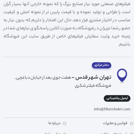
فیلترهای صنعتی مورد نیاز صنایع بزرگ را که نمونه خارجی آنها بسیار گران
است را طراحی و تولید نموده و با قیمت پایین تر از نمونه اصلی و کیفیت
مناسب در اختیار مشتری قرار دهد.حال این افتخار را داریم که بدون نیاز به
حضور شما عزیزان در فروشگاه،به صورت آنلاین پاسخگوی نیازهای شما در
زمینه خرید وثبت سفارش فیلترهای خاص از طریق سایت این فروشگاه
باشیم.
دفتر مرکزی
تهران شهر قدس -
هفت جوی بعد از خیابان دباغچی ,
فروشگاه فیلتر شکری
ایمیل پشتیبانی
info@filtershokri.com
قوانین و مقررات
درباره ما