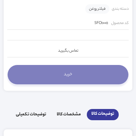
دسته بندی
فیلتر روغن
کد محصول
SFO10011
تماس بگیرید
توضیحات کالا
مشخصات کالا
توضیحات تکمیلی