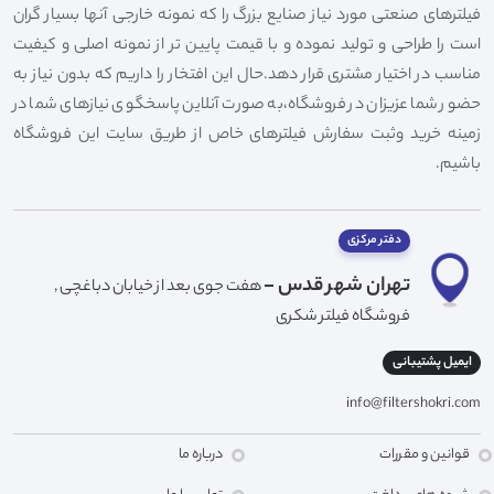
فیلترهای صنعتی مورد نیاز صنایع بزرگ را که نمونه خارجی آنها بسیار گران
است را طراحی و تولید نموده و با قیمت پایین تر از نمونه اصلی و کیفیت
مناسب در اختیار مشتری قرار دهد.حال این افتخار را داریم که بدون نیاز به
حضور شما عزیزان در فروشگاه،به صورت آنلاین پاسخگوی نیازهای شما در
زمینه خرید وثبت سفارش فیلترهای خاص از طریق سایت این فروشگاه
باشیم.
دفتر مرکزی
تهران شهر قدس -
هفت جوی بعد از خیابان دباغچی ,
فروشگاه فیلتر شکری
ایمیل پشتیبانی
info@filtershokri.com
قوانین و مقررات
درباره ما