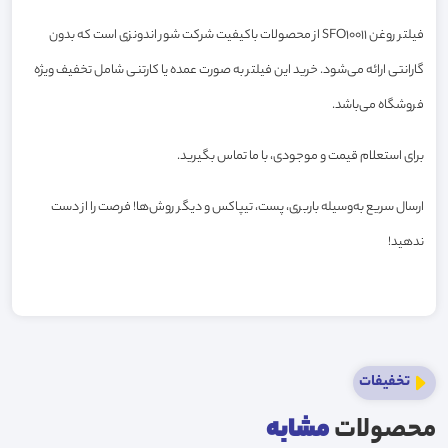
فیلتر روغن SFO10011 از محصولات باکیفیت شرکت شور اندونزی است که بدون
گارانتی ارائه می‌شود. خرید این فیلتر به صورت عمده یا کارتنی شامل تخفیف ویژه
فروشگاه می‌باشد.
برای استعلام قیمت و موجودی، با ما تماس بگیرید.
ارسال سریع به‌وسیله باربری، پست، تیپاکس و دیگر روش‌ها! فرصت را از دست
ندهید!
تخفیفات
محصولات
مشابه