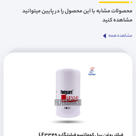
محصولات مشابه با این محصول را در پایین میتوانید
مشاهده کنید
مشاهده همه
فیلتر روغن بیل کوماتسو فیلیتگارد LF3349