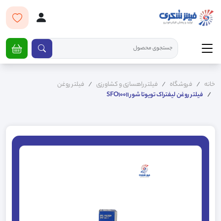
خانه
فروشگاه
فیلتر راهسازی و کشاورزی
فیلتر روغن
فیلتر روغن لیفتراک تویوتا شور SFO10011