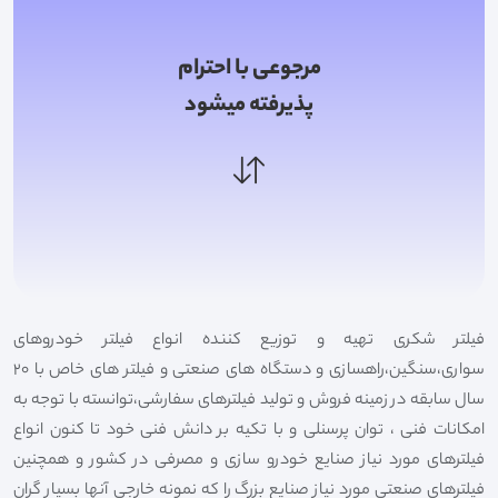
مرجوعی با احترام
پذیرفته میشود
فیلتر شکری تهیه و توزیع کننده انواع فیلتر خودروهای
سواری،سنگین،راهسازی و دستگاه های صنعتی و فیلتر های خاص با 20
سال سابقه در زمینه فروش و تولید فیلترهای سفارشی،توانسته با توجه به
امکانات فنی ، توان پرسنلی و با تکیه بر دانش فنی خود تا کنون انواع
فیلترهای مورد نیاز صنایع خودرو سازی و مصرفی در کشور و همچنین
فیلترهای صنعتی مورد نیاز صنایع بزرگ را که نمونه خارجی آنها بسیار گران