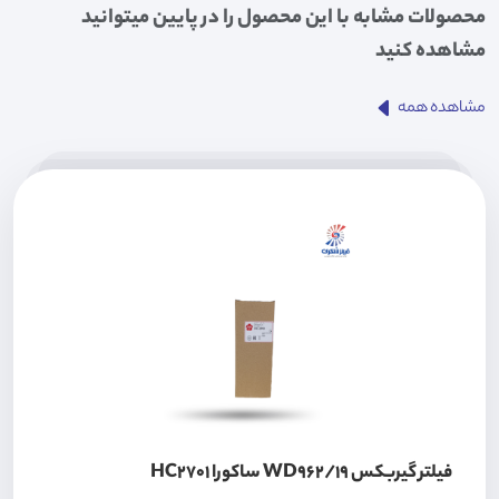
محصولات مشابه با این محصول را در پایین میتوانید
مشاهده کنید
مشاهده همه
فیلتر گیربکس WD962/19 ساکورا HC2701