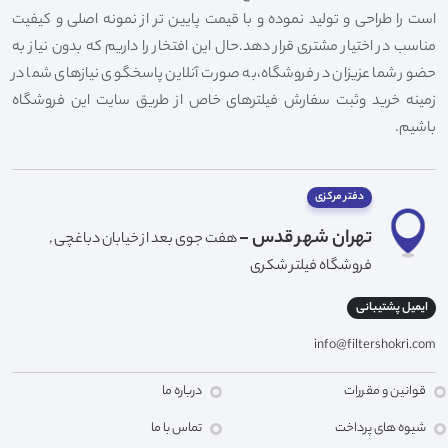
است را طراحی و تولید نموده و با قیمت پایین تر از نمونه اصلی و کیفیت
مناسب در اختیار مشتری قرار دهد.حال این افتخار را داریم که بدون نیاز به
حضور شما عزیزان در فروشگاه،به صورت آنلاین پاسخگوی نیازهای شما در
زمینه خرید وثبت سفارش فیلترهای خاص از طریق سایت این فروشگاه
باشیم.
دفتر مرکزی
تهران شهر قدس -
هفت جوی بعد از خیابان دباغچی ,
فروشگاه فیلتر شکری
ایمیل پشتیبانی
info@filtershokri.com
قوانین و مقررات
درباره ما
شیوه های پرداخت
تماس با ما