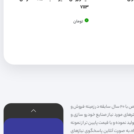
7113
0
تومان
فیلتر شکری تهیه و توزیع کننده انواع فیلتر خودروهای سواری،سنگین،راهسازی و دستگاه های صنعتی و فیلتر های خاص با 20 سال سابقه در زمینه فروش و
لترهای مورد نیاز صنایع خودرو سازی و
د نموده و با قیمت پایین تر از نمونه
گاه،به صورت آنلاین پاسخگوی نیازهای