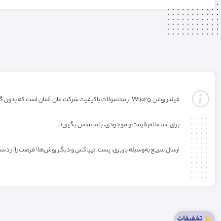
فیلتر روغن W11025 از محصولات باکیفیت شرکت مان آلمان است که بدون گارانتی ارائه می‌شود. خرید این فیلتر به صورت عمده یا کارتنی شامل تخفیف ویژه فروشگاه می‌باشد.
برای استعلام قیمت و موجودی، با ما تماس بگیرید.
ارسال سریع به‌وسیله باربری، پست، تیپاکس و دیگر روش‌ها! فرصت را از دس
تخفیفات