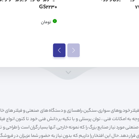
GS2230
0
تومان
ه به امکانات فنی ، توان پرسنلی و با تکیه بر دانش فنی خود تا کنون انواع فی
ی مورد نیاز صنایع بزرگ را که نمونه خارجی آنها بسیار گران است را طراحی و تولی
قرار دهد.حال این افتخار را داریم که بدون نیاز به حضور شما عزیزان در فروش