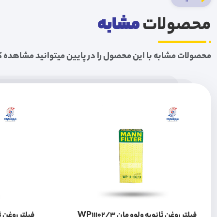
محصولات
مشابه
محصولات مشابه با این محصول را در پایین میتوانید مشاهده ک
فیلتر روغن ثانویه ولوو مان WP11102/3