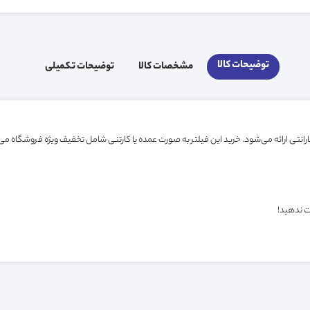
توضیحات کالا
مشخصات کالا
توضیحات تکمیلی
ت ندهید!