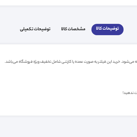
توضیحات کالا
مشخصات کالا
توضیحات تکمیلی
ت ندهید!