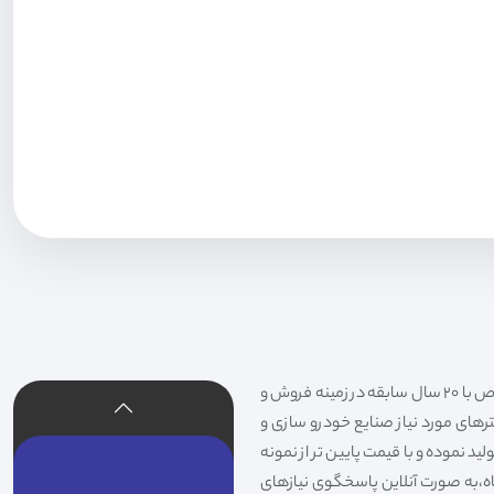
فیلتر شکری تهیه و توزیع کننده انواع فیلتر خودروهای سواری،سنگین،راهسازی و دستگاه های صنعتی و فیلتر های خاص با 20 سال سابقه در زمینه فروش و
لترهای مورد نیاز صنایع خودرو سازی و
د نموده و با قیمت پایین تر از نمونه
گاه،به صورت آنلاین پاسخگوی نیازهای