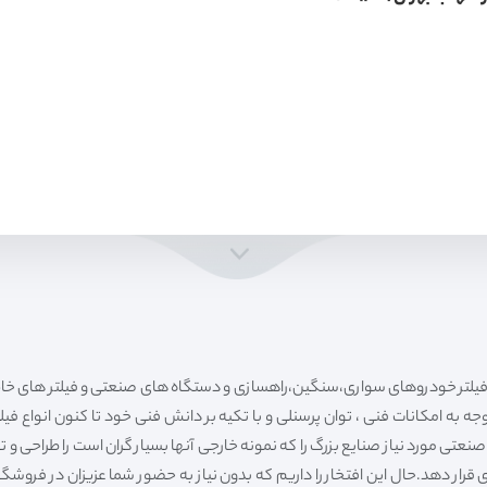
ه به امکانات فنی ، توان پرسنلی و با تکیه بر دانش فنی خود تا کنون انواع فی
ی مورد نیاز صنایع بزرگ را که نمونه خارجی آنها بسیار گران است را طراحی و تولی
قرار دهد.حال این افتخار را داریم که بدون نیاز به حضور شما عزیزان در فروش