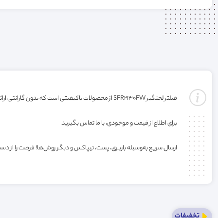
فیلتر لجنگیر SFR2130FW از محصولات باکیفیتی است که بدون گارانتی ارائه می‌شود. خرید این فیلتر به صورت عمده یا کارتنی شامل تخفیف ویژه فروشگاه می‌باشد.
برای اطلاع از قیمت و موجودی، با ما تماس بگیرید.
ارسال سریع به‌وسیله باربری، پست، تیپاکس و دیگر روش‌ها! فرصت را از دس
تخفیفات