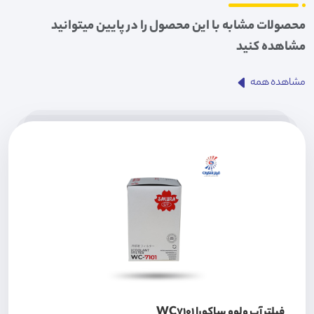
محصولات مشابه با این محصول را در پایین میتوانید
مشاهده کنید
مشاهده همه
فيلتر آب ولوو ساکورا WC7101