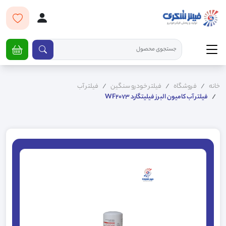
خانه
فروشگاه
فیلتر خودرو سنگین
فیلتر آب
فیلتر آب کامیون البرز فیلیتگارد WF2073