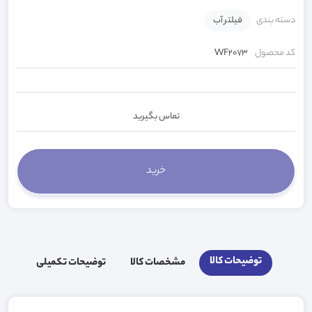
دسته بندی
فیلتر آب
کد محصول
WF2073
تماس بگیرید
توضیحات کالا
مشخصات کالا
توضیحات تکمیلی