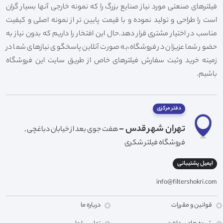
فیلترهای صنعتی مورد نیاز صنایع بزرگ را که نمونه خارجی آنها بسیار گران
است را طراحی و تولید نموده و با قیمت پایین تر از نمونه اصلی و کیفیت
مناسب در اختیار مشتری قرار دهد.حال این افتخار را داریم که بدون نیاز به
حضور شما عزیزان در فروشگاه،به صورت آنلاین پاسخگوی نیازهای شما در
زمینه خرید وثبت سفارش فیلترهای خاص از طریق سایت این فروشگاه
باشیم.
دفتر مرکزی
تهران شهر قدس -
هفت جوی بعد از خیابان دباغچی ,
فروشگاه فیلتر شکری
ایمیل پشتیبانی
info@filtershokri.com
قوانین و مقررات
درباره ما