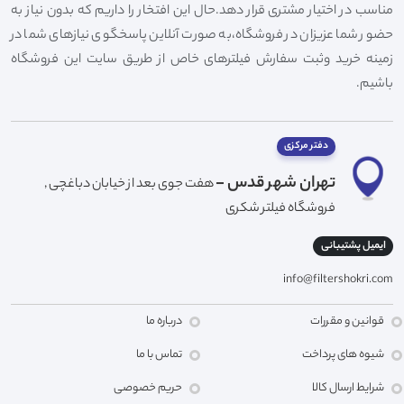
مناسب در اختیار مشتری قرار دهد.حال این افتخار را داریم که بدون نیاز به
حضور شما عزیزان در فروشگاه،به صورت آنلاین پاسخگوی نیازهای شما در
زمینه خرید وثبت سفارش فیلترهای خاص از طریق سایت این فروشگاه
باشیم.
دفتر مرکزی
تهران شهر قدس -
هفت جوی بعد از خیابان دباغچی ,
فروشگاه فیلتر شکری
ایمیل پشتیبانی
info@filtershokri.com
قوانین و مقررات
درباره ما
شیوه های پرداخت
تماس با ما
شرایط ارسال کالا
حریم خصوصی