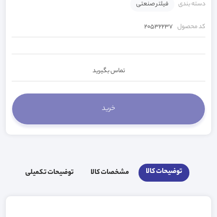
دسته بندی
فیلتر صنعتی
کد محصول
20532237
تماس بگیرید
توضیحات کالا
مشخصات کالا
توضیحات تکمیلی