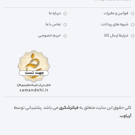
قوانین و مقررات
درباره ما
شیوه های پرداخت
تماس با ما
شرایط ارسال کالا
حریم خصوصی
کلی حقوق این سایت متعلق به
فیلترشکری
می باشد. پشتیبانی توسط
آریاوب
.