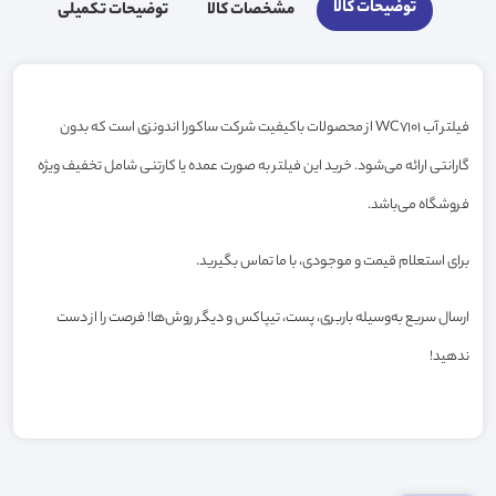
توضیحات کالا
مشخصات کالا
توضیحات تکمیلی
فیلتر آب WC7101 از محصولات باکیفیت شرکت ساکورا اندونزی است که بدون
گارانتی ارائه می‌شود. خرید این فیلتر به صورت عمده یا کارتنی شامل تخفیف ویژه
فروشگاه می‌باشد.
برای استعلام قیمت و موجودی، با ما تماس بگیرید.
ارسال سریع به‌وسیله باربری، پست، تیپاکس و دیگر روش‌ها! فرصت را از دست
ندهید!