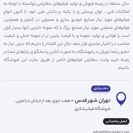
سال سابقه در زمینه فروش و تولید فیلترهای سفارشی،توانسته با توجه به
امکانات فنی ، توان پرسنلی و با تکیه بر دانش فنی خود تا کنون انواع
فیلترهای مورد نیاز صنایع خودرو سازی و مصرفی در کشور و همچنین
فیلترهای صنعتی مورد نیاز صنایع بزرگ را که نمونه خارجی آنها بسیار گران
است را طراحی و تولید نموده و با قیمت پایین تر از نمونه اصلی و کیفیت
مناسب در اختیار مشتری قرار دهد.حال این افتخار را داریم که بدون نیاز به
حضور شما عزیزان در فروشگاه،به صورت آنلاین پاسخگوی نیازهای شما در
زمینه خرید وثبت سفارش فیلترهای خاص از طریق سایت این فروشگاه
باشیم.
دفتر مرکزی
تهران شهر قدس -
هفت جوی بعد از خیابان دباغچی ,
فروشگاه فیلتر شکری
ایمیل پشتیبانی
info@filtershokri.com