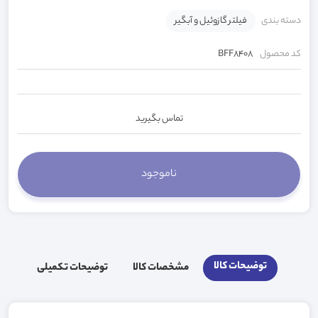
دسته بندی
فیلتر گازوئیل و آبگیر
کد محصول
BFF8408
تماس بگیرید
توضیحات کالا
مشخصات کالا
توضیحات تکمیلی