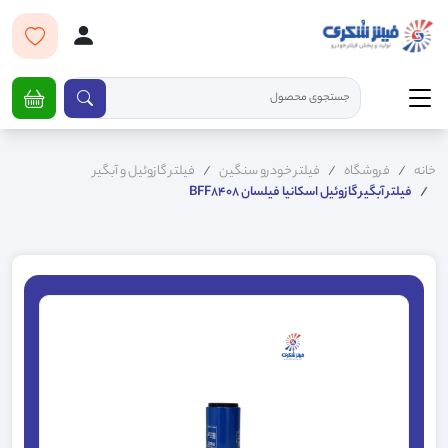
خانه
فروشگاه
فیلتر خودرو سنگین
فیلتر گازوئیل و آبگیر
فیلتر آبگیر گازوئیل اسکانیا فیلسان BFF8408