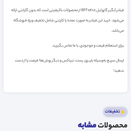
فیلتر آبگیر گازوئیل BFF8408 از محصولات باکیفیتی است که بدون گارانتی ارائه
می‌شود. خرید این فیلتر به صورت عمده یا کارتنی شامل تخفیف ویژه فروشگاه
می‌باشد.
برای استعلام قیمت و موجودی، با ما تماس بگیرید.
ارسال سریع به‌وسیله باربری، پست، تیپاکس و دیگر روش‌ها! فرصت را از دست
ندهید!
تخفیفات
محصولات
مشابه