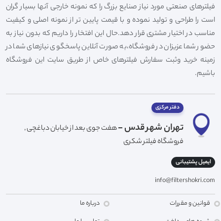
فیلترهای صنعتی مورد نیاز صنایع بزرگ را که نمونه خارجی آنها بسیار گران
است را طراحی و تولید نموده و با قیمت پایین تر از نمونه اصلی و کیفیت
مناسب در اختیار مشتری قرار دهد.حال این افتخار را داریم که بدون نیاز به
حضور شما عزیزان در فروشگاه،به صورت آنلاین پاسخگوی نیازهای شما در
زمینه خرید وثبت سفارش فیلترهای خاص از طریق سایت این فروشگاه
باشیم.
دفتر مرکزی
تهران شهر قدس -
هفت جوی بعد از خیابان دباغچی ,
فروشگاه فیلتر شکری
ایمیل پشتیبانی
info@filtershokri.com
قوانین و مقررات
درباره ما