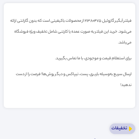
فیلتر آبگیر گازوئیل 21380475 از محصولات باکیفیتی است که بدون گارانتی ارائه
می‌شود. خرید این فیلتر به صورت عمده یا کارتنی شامل تخفیف ویژه فروشگاه
می‌باشد.
برای استعلام قیمت و موجودی، با ما تماس بگیرید.
ارسال سریع به‌وسیله باربری، پست، تیپاکس و دیگر روش‌ها! فرصت را از دست
ندهید!
تخفیفات