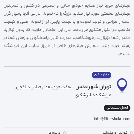
فیلترهای مورد نیاز صنایع خودرو سازی و مصرفی در کشور و همچنین
فیلترهای صنعتی مورد نیاز صنایع بزرگ را که نمونه خارجی آنها بسیار گران
است را طراحی و تولید نموده و با قیمت پایین تر از نمونه اصلی و کیفیت
مناسب در اختیار مشتری قرار دهد.حال این افتخار را داریم که بدون نیاز به
حضور شما عزیزان در فروشگاه،به صورت آنلاین پاسخگوی نیازهای شما در
زمینه خرید وثبت سفارش فیلترهای خاص از طریق سایت این فروشگاه
باشیم.
دفتر مرکزی
تهران شهر قدس -
هفت جوی بعد از خیابان دباغچی ,
فروشگاه فیلتر شکری
ایمیل پشتیبانی
info@filtershokri.com
قوانین و مقررات
درباره ما