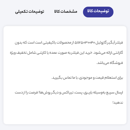
توضیحات کالا
مشخصات کالا
توضیحات تکمیلی
فیلتر آبگیر گازوئیل 51125030040 از محصولات باکیفیتی است است که بدون
گارانتی ارائه می‌شود. خرید این فیلتر به صورت عمده یا کارتنی شامل تخفیف ویژه
فروشگاه می‌باشد.
برای استعلام قیمت و موجودی، با ما تماس بگیرید.
ارسال سریع به‌وسیله باربری، پست، تیپاکس و دیگر روش‌ها! فرصت را از دست
ندهید!