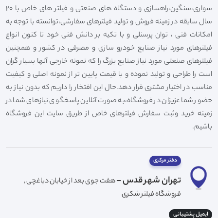
سواری،سنگین،راهسازی و دستگاه های صنعتی و فیلتر های خاص با 20
سال سابقه در زمینه فروش و تولید فیلترهای سفارشی،توانسته با توجه به
امکانات فنی ، توان پرسنلی و با تکیه بر دانش فنی خود تا کنون انواع
فیلترهای مورد نیاز صنایع خودرو سازی و مصرفی در کشور و همچنین
فیلترهای صنعتی مورد نیاز صنایع بزرگ را که نمونه خارجی آنها بسیار گران
است را طراحی و تولید نموده و با قیمت پایین تر از نمونه اصلی و کیفیت
مناسب در اختیار مشتری قرار دهد.حال این افتخار را داریم که بدون نیاز به
حضور شما عزیزان در فروشگاه،به صورت آنلاین پاسخگوی نیازهای شما در
زمینه خرید وثبت سفارش فیلترهای خاص از طریق سایت این فروشگاه
باشیم.
دفتر مرکزی
تهران شهر قدس -
هفت جوی بعد از خیابان دباغچی ,
فروشگاه فیلتر شکری
ایمیل پشتیبانی